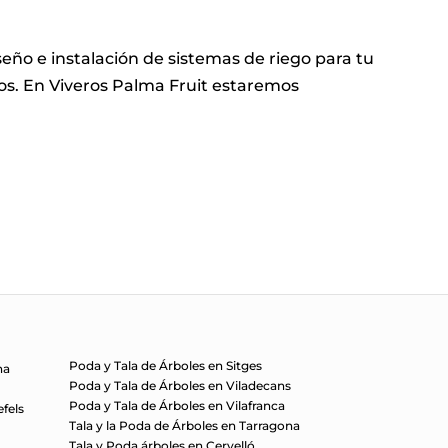
iseño e instalación de sistemas de riego para tu
ros. En Viveros Palma Fruit estaremos
Poda y Tala de Árboles en Sitges
na
Poda y Tala de Árboles en Viladecans
Poda y Tala de Árboles en Vilafranca
efels
Tala y la Poda de Árboles en Tarragona
s
Tala y Poda árboles en Cervelló