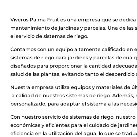
Viveros Palma Fruit es una empresa que se dedica a
mantenimiento de jardines y parcelas. Una de las
el servicio de sistemas de riego.
Contamos con un equipo altamente calificado en e
sistemas de riego para jardines y parcelas de cua
diseñados para proporcionar la cantidad adecuada 
salud de las plantas, evitando tanto el desperdicio
Nuestra empresa utiliza equipos y materiales de últ
la calidad de nuestros sistemas de riego. Además
personalizado, para adaptar el sistema a las neces
Con nuestro servicio de sistemas de riego, nuestro 
económicas y eficientes para el cuidado de jardin
eficiencia en la utilización del agua, lo que se trad