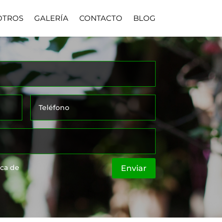
OTROS
GALERÍA
CONTACTO
BLOG
ica de
Enviar