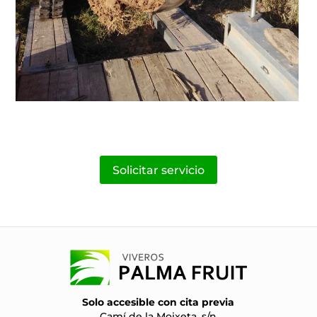
Solicitar servicio
Solo accesible con cita previa
Camí de la Moixeta, s/n