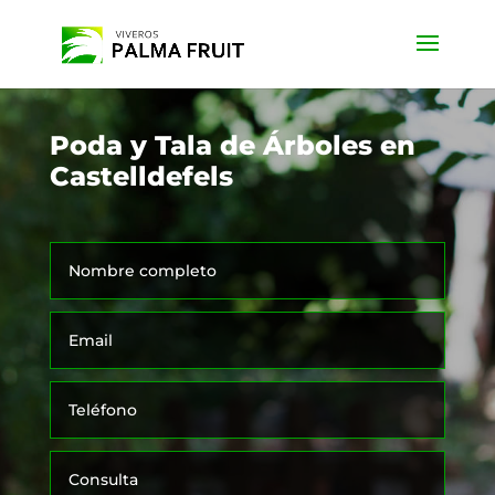
Poda y Tala de Árboles en
Castelldefels