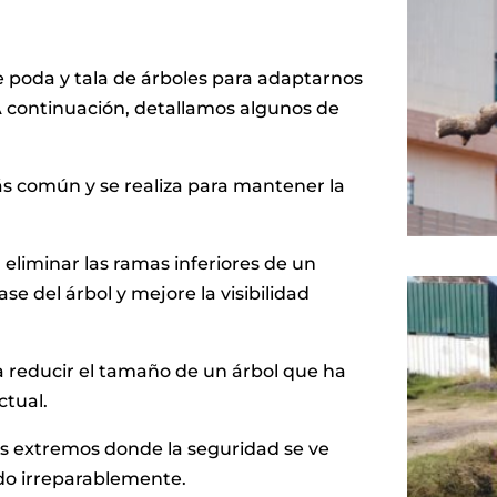
 poda y tala de árboles para adaptarnos
 A continuación, detallamos algunos de
más común y se realiza para mantener la
a eliminar las ramas inferiores de un
se del árbol y mejore la visibilidad
ra reducir el tamaño de un árbol que ha
ctual.
sos extremos donde la seguridad se ve
do irreparablemente.