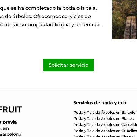
 que se ha completado la poda o la tala,
tos de árboles. Ofrecemos servicios de
ara dejar su propiedad limpia y ordenada.
Solicitar servicio
Servicios de poda y tala
Poda y Tala de Árboles en Barcelo
Poda y Tala de Árboles en Blanes
a previa
Poda y Tala de Árboles en Castelld
, s/n
Poda y Tala de Árboles en Cubella
 Barcelona
Poda y Tala de Árboles en Girona