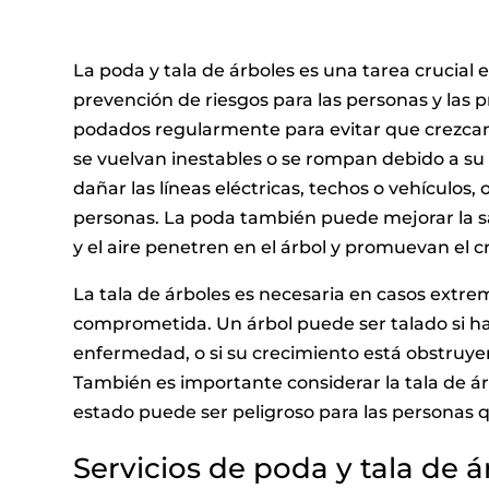
La poda y tala de árboles es una tarea crucial e
prevención de riesgos para las personas y las 
podados regularmente para evitar que crezca
se vuelvan inestables o se rompan debido a s
dañar las líneas eléctricas, techos o vehículos,
personas. La poda también puede mejorar la sa
y el aire penetren en el árbol y promuevan el 
La tala de árboles es necesaria en casos extre
comprometida. Un árbol puede ser talado si h
enfermedad, o si su crecimiento está obstruye
También es importante considerar la tala de á
estado puede ser peligroso para las personas q
Servicios de poda y tala de 