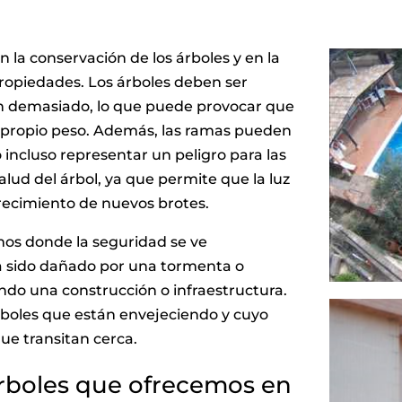
n la conservación de los árboles y en la
propiedades. Los árboles deben ser
n demasiado, lo que puede provocar que
u propio peso. Además, las ramas pueden
 o incluso representar un peligro para las
lud del árbol, ya que permite que la luz
crecimiento de nuevos brotes.
mos donde la seguridad se ve
a sido dañado por una tormenta o
ndo una construcción o infraestructura.
rboles que están envejeciendo y cuyo
ue transitan cerca.
árboles que ofrecemos en