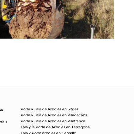
Poda y Tala de Árboles en Sitges
na
Poda y Tala de Árboles en Viladecans
Poda y Tala de Árboles en Vilafranca
efels
Tala y la Poda de Árboles en Tarragona
s
Tala y Poda árboles en Cervelló