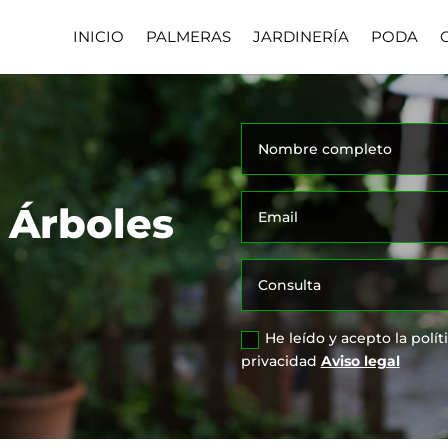
INICIO
PALMERAS
JARDINERÍA
PODA
 Árboles
He leído y acepto la polít
privacidad
Aviso legal