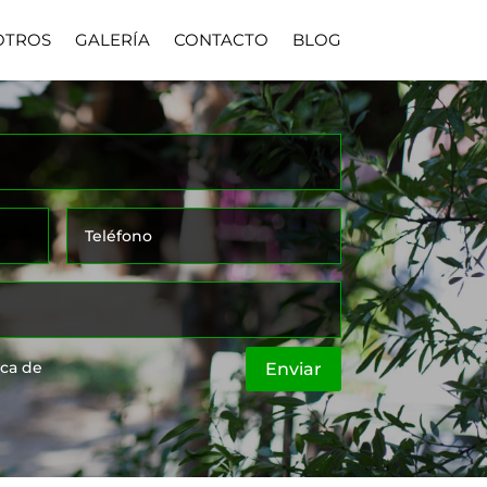
OTROS
GALERÍA
CONTACTO
BLOG
ica de
Enviar