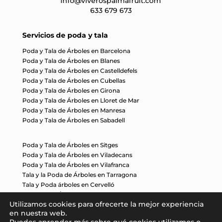
info@viverospalmafruit.com
633 679 673
Servicios de poda y tala
Poda y Tala de Árboles en Barcelona
Poda y Tala de Árboles en Blanes
Poda y Tala de Árboles en Castelldefels
Poda y Tala de Árboles en Cubellas
Poda y Tala de Árboles en Girona
Poda y Tala de Árboles en Lloret de Mar
Poda y Tala de Árboles en Manresa
Poda y Tala de Árboles en Sabadell
Poda y Tala de Árboles en Sitges
Poda y Tala de Árboles en Viladecans
Poda y Tala de Árboles en Vilafranca
Tala y la Poda de Árboles en Tarragona
Tala y Poda árboles en Cervelló
Tala y Poda Árboles en Mataró
Utilizamos cookies para ofrecerte la mejor experiencia
Tala y Poda Árboles en Pineda de Mar
en nuestra web.
Tala y Poda Árboles en Premià de Mar